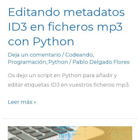
Editando metadatos
ID3 en ficheros mp3
con Python
Deja un comentario
/
Codeando
,
Programación
,
Python
/
Pablo Delgado Flores
Os dejo un script en Python para añadir y
editar etiquetas ID3 en vuestros ficheros mp3.
Leer más »
Dividir