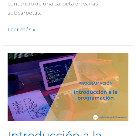
contenido de una carpeta en varias
subcarpetas.
Leer más »
Introducción
a
la
programación
Introducción a la