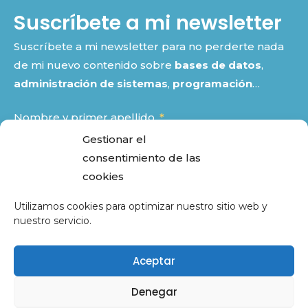
Suscríbete a mi newsletter
Suscríbete a mi newsletter para no perderte nada
de mi nuevo contenido sobre
bases de datos
,
administración de sistemas
,
programación
…
Nombre y primer apellido
Gestionar el
consentimiento de las
Email
cookies
Utilizamos cookies para optimizar nuestro sitio web y
nuestro servicio.
He leído y acepto la
política de privacidad
Aceptar
SUSCRIBIRME
Denegar
CC By-Nc-Sa 4.0
2018 – 2026