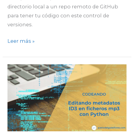
directorio local a un repo remoto de GitHub
para tener tu código con este control de
versiones.
Leer más »
Editando
metadatos
ID3
en
ficheros
mp3
con
Python