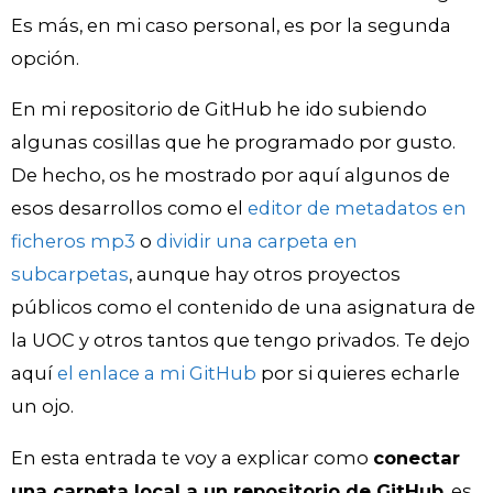
Es más, en mi caso personal, es por la segunda
opción.
En mi repositorio de GitHub he ido subiendo
algunas cosillas que he programado por gusto.
De hecho, os he mostrado por aquí algunos de
esos desarrollos como el
editor de metadatos en
ficheros mp3
o
dividir una carpeta en
subcarpetas
, aunque hay otros proyectos
públicos como el contenido de una asignatura de
la UOC y otros tantos que tengo privados. Te dejo
aquí
el enlace a mi GitHub
por si quieres echarle
un ojo.
En esta entrada te voy a explicar como
conectar
una carpeta local a un repositorio de GitHub
, es