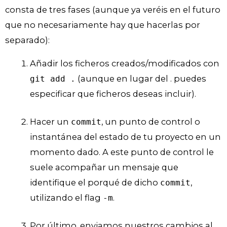
consta de tres fases (aunque ya veréis en el futuro
que no necesariamente hay que hacerlas por
separado):
Añadir los ficheros creados/modificados con
(aunque en lugar del . puedes
git add .
especificar que ficheros deseas incluir).
Hacer un
, un punto de control o
commit
instantánea del estado de tu proyecto en un
momento dado. A este punto de control le
suele acompañar un mensaje que
identifique el porqué de dicho
,
commit
utilizando el flag
.
-m
Por último, enviamos nuestros cambios al