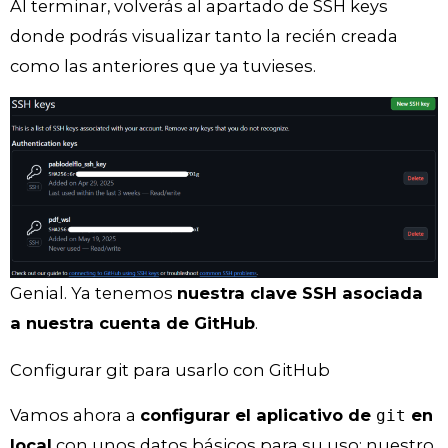
Al terminar, volverás al apartado de SSH keys
donde podrás visualizar tanto la recién creada
como las anteriores que ya tuvieses.
Genial. Ya tenemos
nuestra clave SSH asociada
a nuestra cuenta de GitHub
.
Configurar git para usarlo con GitHub
Vamos ahora a
configurar el aplicativo de
en
git
local
con unos datos básicos para su uso: nuestro