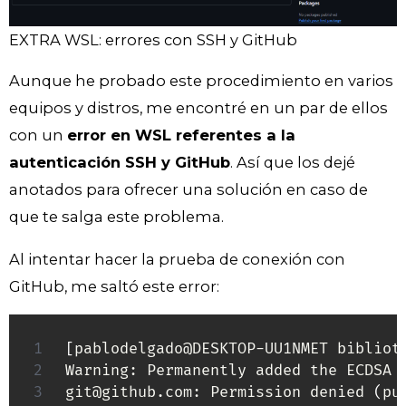
EXTRA WSL: errores con SSH y GitHub
Aunque he probado este procedimiento en varios
equipos y distros, me encontré en un par de ellos
con un
error en WSL referentes a la
autenticación SSH y GitHub
. Así que los dejé
anotados para ofrecer una solución en caso de
que te salga este problema.
Al intentar hacer la prueba de conexión con
GitHub, me saltó este error:
[
pablodelgado@DESKTOP-UU1NMET bibliot
Warning: Permanently added the ECDSA 
git@github.com: Permission denied 
(
pu