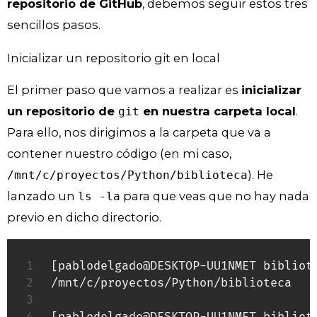
repositorio de GitHub
, debemos seguir estos tres
sencillos pasos.
Inicializar un repositorio git en local
El primer paso que vamos a realizar es
inicializar
un repositorio de
en nuestra carpeta local
.
git
Para ello, nos dirigimos a la carpeta que va a
contener nuestro código (en mi caso,
). He
/mnt/c/proyectos/Python/biblioteca
lanzado un
para que veas que no hay nada
ls -la
previo en dicho directorio.
[
pablodelgado@DESKTOP-UU1NMET bibliot
/mnt/c/proyectos/Python/biblioteca
