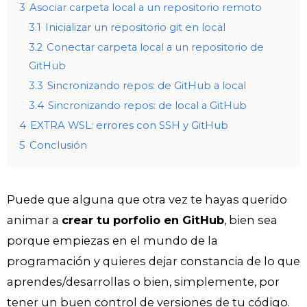
3
Asociar carpeta local a un repositorio remoto
3.1
Inicializar un repositorio git en local
3.2
Conectar carpeta local a un repositorio de
GitHub
3.3
Sincronizando repos: de GitHub a local
3.4
Sincronizando repos: de local a GitHub
4
EXTRA WSL: errores con SSH y GitHub
5
Conclusión
Puede que alguna que otra vez te hayas querido
animar a
crear tu porfolio en GitHub
, bien sea
porque empiezas en el mundo de la
programación y quieres dejar constancia de lo que
aprendes/desarrollas o bien, simplemente, por
tener un buen control de versiones de tu código.