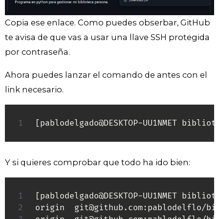
Copia ese enlace. Como puedes obserbar, GitHub
te avisa de que vas a usar una llave SSH protegida
por contraseña.
Ahora puedes lanzar el comando de antes con el
link necesario.
[
pablodelgado@DESKTOP-UU1NMET bibliot
Y si quieres comprobar que todo ha ido bien:
[
pablodelgado@DESKTOP-UU1NMET bibliot
origin  git@github.com:pablodelflo/bi