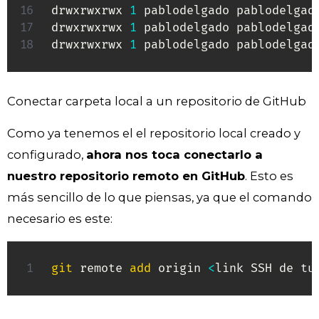
drwxrwxrwx 
1
 pablodelgado pablodelgad
drwxrwxrwx 
1
 pablodelgado pablodelgad
drwxrwxrwx 
1
 pablodelgado pablodelgad
Conectar carpeta local a un repositorio de GitHub
Como ya tenemos el el repositorio local creado y
configurado,
ahora nos toca conectarlo a
nuestro repositorio remoto en GitHub
. Esto es
más sencillo de lo que piensas, ya que el comando
necesario es este:
git
 remote 
add
 origin 
<
link SSH de tu