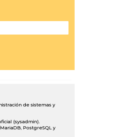
istración de sistemas y
icial (sysadmin).
MariaDB, PostgreSQL y