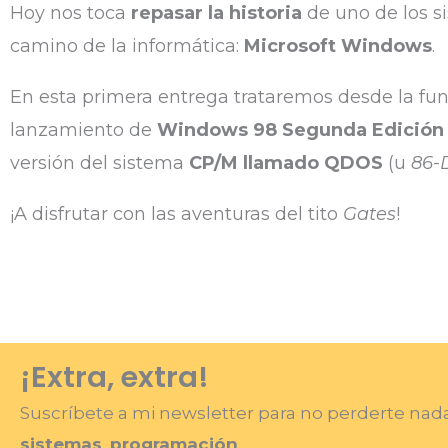
Hoy nos toca
repasar la historia
de uno de los s
camino de la informática:
Microsoft Windows
.
En esta primera entrega trataremos desde la fu
lanzamiento de
Windows 98 Segunda Edición
versión del sistema
CP/M llamado QDOS
(u
86-
¡A disfrutar con las aventuras del tito
Gates
!
¡Extra, extra!
Suscríbete a mi newsletter para no perderte na
sistemas
,
programación
…