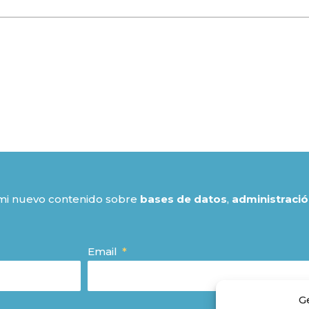
 mi nuevo contenido sobre
bases de datos
,
administració
Email
G