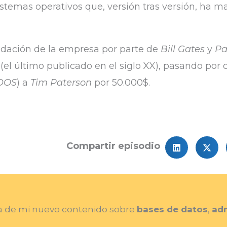
istemas operativos que, versión tras versión, ha 
ndación de la empresa por parte de
Bill Gates
y
Pa
(el último publicado en el siglo XX), pasando po
DOS
) a
Tim Paterson
por 50.000$.
Compartir episodio
da de mi nuevo contenido sobre
bases de datos
,
adm