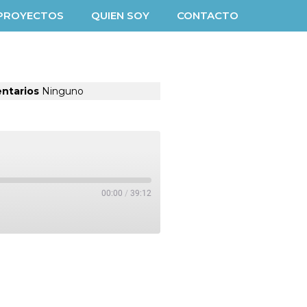
PROYECTOS
QUIEN SOY
CONTACTO
ntarios
Ninguno
00:00
/
39:12