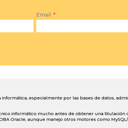
Email
 informática, especialmente por las bases de datos, admin
ico informático mucho antes de obtener una titulación of
 DBA Oracle, aunque manejo otros motores como MySQL/