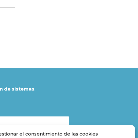
n de sistemas
,
estionar el consentimiento de las cookies