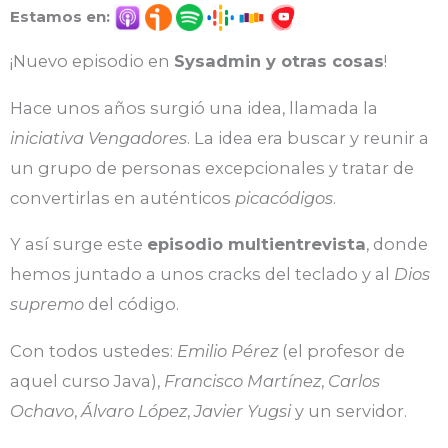
Estamos en:
¡Nuevo episodio en
Sysadmin y otras cosas
!
Hace unos años surgió una idea, llamada la
iniciativa Vengadores
. La idea era buscar y reunir a
un grupo de personas excepcionales y tratar de
convertirlas en auténticos
picacódigos
.
Y así surge este
episodio multientrevista
, donde
hemos juntado a unos cracks del teclado y al
Dios
supremo
del código.
Con todos ustedes:
Emilio Pérez
(el profesor de
aquel curso Java),
Francisco Martínez
,
Carlos
Ochavo
,
Álvaro López
,
Javier Yugsi
y un servidor.