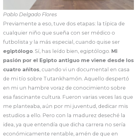
Pablo Delgado Flores
Previamente a eso, tuve dos etapas: la típica de
cualquier niño que sueña con ser médico o
futbolista y la más especial, cuando quise ser
egiptólogo
. Sí, has leído bien, egiptólogo.
Mi
pasión por el Egipto antiguo me viene desde los
cuatro añitos
, cuando vi un documental en casa
de mi tío sobre Tutankhamón. Aquello despertó
en mi un hambre voraz de conocimiento sobre
esa fascinante cultura. Fueron varias veces las que
me planteaba, aún por mi juventud, dedicar mis
estudios a ello. Pero con la madurez deseché la
idea, ya que entendía que dicha carrera no sería
económicamente rentable, amén de que en