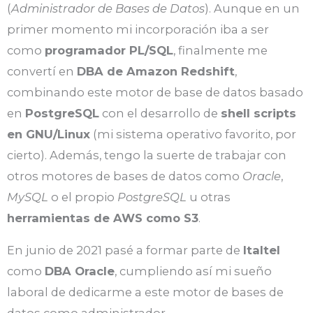
(
Administrador de Bases de Datos
). Aunque en un
primer momento mi incorporación iba a ser
como
programador PL/SQL
, finalmente me
convertí en
DBA de Amazon Redshift
,
combinando este motor de base de datos basado
en
PostgreSQL
con el desarrollo de
shell scripts
en GNU/Linux
(mi sistema operativo favorito, por
cierto). Además, tengo la suerte de trabajar con
otros motores de bases de datos como
Oracle
,
MySQL
o el propio
PostgreSQL
u otras
herramientas de AWS como S3
.
En junio de 2021 pasé a formar parte de
Italtel
como
DBA Oracle
, cumpliendo así mi sueño
laboral de dedicarme a este motor de bases de