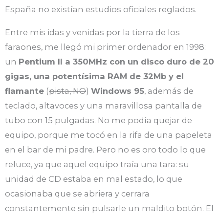
España no existían estudios oficiales reglados.
Entre mis idas y venidas por la tierra de los
faraones, me llegó mi primer ordenador en 1998:
un
Pentium II a 350MHz con un disco duro de 20
gigas, una potentísima RAM de 32Mb y el
flamante
(
pista, NO
)
Windows 95
, además de
teclado, altavoces y una maravillosa pantalla de
tubo con 15 pulgadas. No me podía quejar de
equipo, porque me tocó en la rifa de una papeleta
en el bar de mi padre. Pero no es oro todo lo que
reluce, ya que aquel equipo traía una tara: su
unidad de CD estaba en mal estado, lo que
ocasionaba que se abriera y cerrara
constantemente sin pulsarle un maldito botón. El