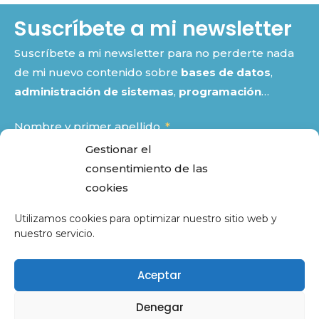
Suscríbete a mi newsletter
Suscríbete a mi newsletter para no perderte nada
de mi nuevo contenido sobre
bases de datos
,
administración de sistemas
,
programación
…
Nombre y primer apellido
Gestionar el
consentimiento de las
Email
cookies
Utilizamos cookies para optimizar nuestro sitio web y
nuestro servicio.
He leído y acepto la
política de privacidad
Aceptar
SUSCRIBIRME
Denegar