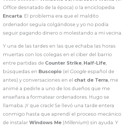
Office
desnatado de la época) o la enciclopedia
Encarta
. El problema era que el maldito
ordenador seguía colgándose y yo no podía
seguir pagando dinero o molestando a mi vecina.
Y una de las tardes en las que echaba las horas
muertas con los colegas en el ciber del barrio
entre partidas de
Counter Strike
,
Half-Life
,
búsquedas en
Buscopio
(el
Google
español de
antes) y conversaciones en el
chat de Terra
, me
animé a pedirle a uno de los dueños que me
enseñara a formatear ordenadores. Hugo se
llamaba. ¡Y que crack! Se llevó una tarde entera
conmigo hasta que aprendí el proceso mecánico
de instalar
Windows Me
(
Millenium
) sin ayuda. Y