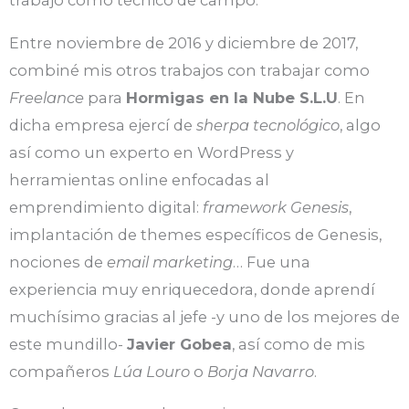
trabajo como técnico de campo.
Entre noviembre de 2016 y diciembre de 2017,
combiné mis otros trabajos con trabajar como
Freelance
para
Hormigas en la Nube S.L.U
. En
dicha empresa ejercí de
sherpa tecnológico
, algo
así como un experto en WordPress y
herramientas online enfocadas al
emprendimiento digital:
framework Genesis
,
implantación de themes específicos de Genesis,
nociones de
email marketing
… Fue una
experiencia muy enriquecedora, donde aprendí
muchísimo gracias al jefe -y uno de los mejores de
este mundillo-
Javier Gobea
, así como de mis
compañeros
Lúa Louro
o
Borja Navarro
.