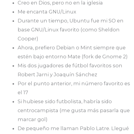
Creo en Dios, pero no en la iglesia
Me encanta GNU/Linux
Durante un tiempo, Ubuntu fue mi SO en
base GNU/Linux favorito (como Sheldon
Cooper)
Ahora, prefiero Debian o Mint siempre que
estén bajo entorno Mate (fork de Gnome 2)
Mis dos jugadores de fútbol favoritos son
Robert Jarni y Joaquín Sánchez
Por el punto anterior, mi número favorito es
el 17
Si hubiese sido futbolista, habría sido
centrocampista (me gusta más pasarla que
marcar gol)
De pequeño me llaman Pablo Latre. Llegué