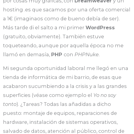
por cosas muy gráficas, con
Dreamweaver
y un
hosting .es que sacamos por una oferta comercial
a 1€ (imaginaos como de bueno debía de ser).
Más tarde di el salto a mi primer
WordPress
(gratuito, obviamente). También estuve
toqueteando, aunque por aquella época no me
llamó en demasía,
PHP
con
PHPNuke
.
Mi segunda oportunidad laboral me llegó en una
tienda de informática de mi barrio, de esas que
acabaron sucumbiendo a la crisis y a las grandes
superficies (véase como ejemplo el
Yo no soy
tonto
). ¿Tareas? Todas las añadidas a dicho
puesto: montaje de equipos, reparaciones de
hardware, instalación de sistemas operativos,
salvado de datos, atención al público, control de