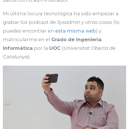
datos como administrador.
Mi última locura tecnológica ha sido empezar a
grabar los podcast de
Sysadmin y otras cosas
(lo
puedes encontrar en
esta misma web
) y
matricularme en el
Grado de Ingeniería
Informática
por la
UOC
(
Universitat Oberta de
Catalunya
).