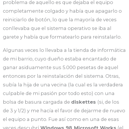
problema de aquello es que dejaba el equipo
completamente colgado y había que apagarlo o
reiniciarlo de botón, lo que la mayoría de veces
conllevaba que el sistema operativo se iba al
garete y había que formatearlo para reinstalarlo.
Algunas veces lo llevaba a la tienda de informática
de mi barrio, cuyo dueño estaba encantado de
ganar asiduamente sus 5.000 pesetas de aquel
entonces por la reinstalación del sistema. Otras,
subía la hija de una vecina (la cual es la verdadera
culpable de mi pasión por todo esto) con una
bolsa de basura cargada de
diskettes
(si, de los
de 3 y 1/2) y me hacía el favor de dejarme de nuevo
el equipo a punto. Fue así como en una de esas
veces descubrí
Windows 98
,
Microsoft Works
(el