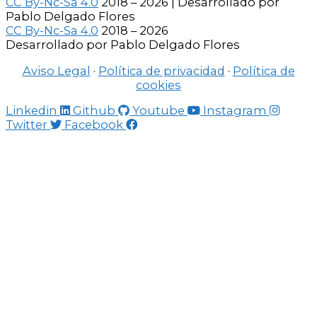
CC By-Nc-Sa 4.0
2018 – 2026 | Desarrollado por
Pablo Delgado Flores
CC By-Nc-Sa 4.0
2018 – 2026
Desarrollado por Pablo Delgado Flores
Aviso Legal
·
Política de privacidad
·
Política de
cookies
Linkedin
Github
Youtube
Instagram
Twitter
Facebook