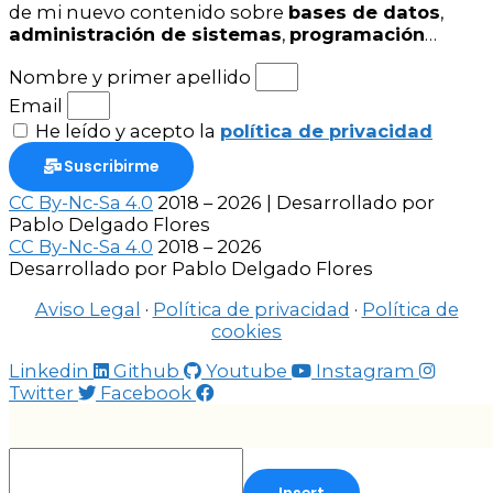
de mi nuevo contenido sobre
bases de datos
,
administración de sistemas
,
programación
…
Nombre y primer apellido
Email
He leído y acepto la
política de privacidad
Suscribirme
CC By-Nc-Sa 4.0
2018 – 2026 | Desarrollado por
Pablo Delgado Flores
CC By-Nc-Sa 4.0
2018 – 2026
Desarrollado por Pablo Delgado Flores
Aviso Legal
·
Política de privacidad
·
Política de
cookies
Linkedin
Github
Youtube
Instagram
Twitter
Facebook