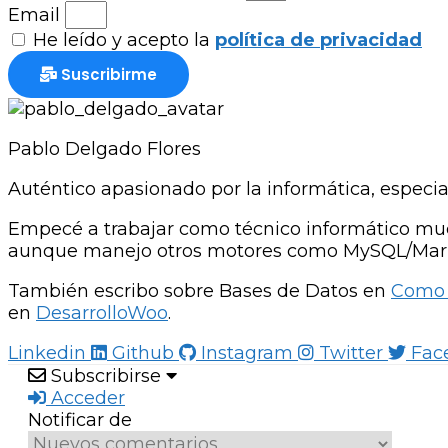
Email
He leído y acepto la
política de privacidad
Suscribirme
Pablo Delgado Flores
Auténtico apasionado por la informática, especia
Empecé a trabajar como técnico informático muc
aunque manejo otros motores como MySQL/Mari
También escribo sobre Bases de Datos en
Como 
en
DesarrolloWoo
.
Linkedin
Github
Instagram
Twitter
Fac
Subscribirse
Acceder
Notificar de