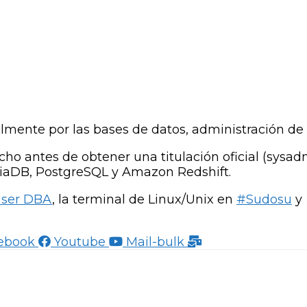
lmente por las bases de datos, administración de 
ho antes de obtener una titulación oficial (sysa
aDB, PostgreSQL y Amazon Redshift.
ser DBA
, la terminal de Linux/Unix en
#Sudosu
y 
ebook
Youtube
Mail-bulk